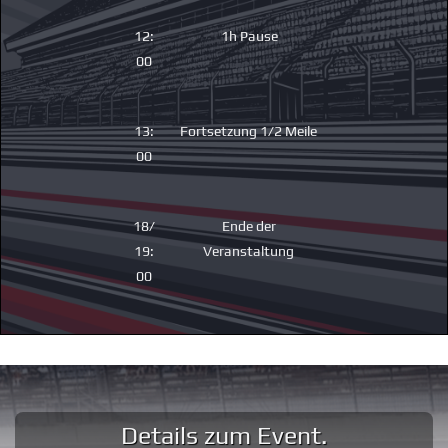
12:
1h Pause
00
13:
Fortsetzung 1/2 Meile
00
18/
Ende der
19:
Veranstaltung
00
Details zum Event.