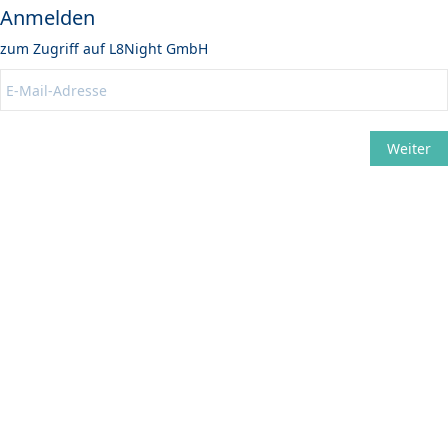
Anmelden
zum Zugriff auf
L8Night GmbH
Weiter
Ändern