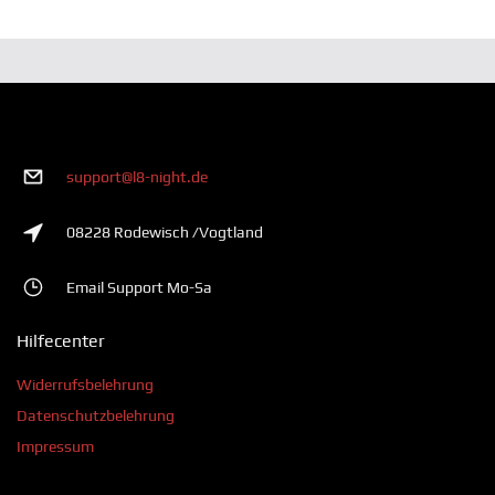
support@l8-night.de
08228 Rodewisch /Vogtland
Email Support Mo-Sa
Hilfecenter
Widerrufsbelehrung
Datenschutzbelehrung
Impressum