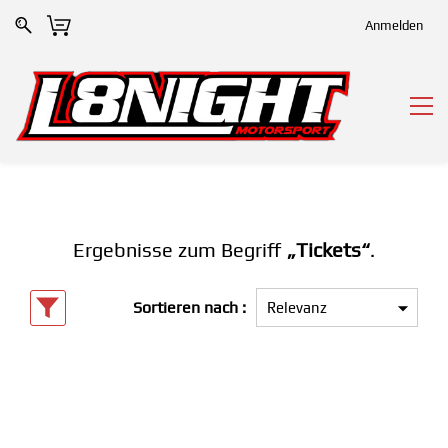
Anmelden
Ergebnisse zum Begriff
„Tickets“
.
Sortieren nach :